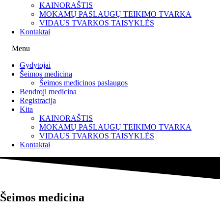
KAINORAŠTIS
MOKAMŲ PASLAUGŲ TEIKIMO TVARKA
VIDAUS TVARKOS TAISYKLĖS
Kontaktai
Menu
Gydytojai
Šeimos medicina
Šeimos medicinos paslaugos
Bendroji medicina
Registracija
Kita
KAINORAŠTIS
MOKAMŲ PASLAUGŲ TEIKIMO TVARKA
VIDAUS TVARKOS TAISYKLĖS
Kontaktai
Šeimos medicina